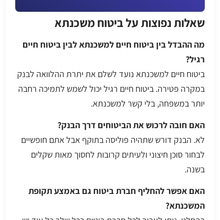
שאלות נפוצות על ביטוח משכנתא
מה ההבדל בין ביטוח חיים למשכנתא לבין ביטוח חיים
רגיל?
ביטוח חיים למשכנתא נועד לשלם את יתרת ההלוואה לבנק
במקרה פטירה. ביטוח חיים רגיל יכול לשמש לתמיכה רחבה
יותר במשפחה, בלי קשר למשכנתא.
האם חובה לרכוש את הביטוחים דרך הבנק?
לא. הבנק דורש שתהיה פוליסה בתוקף אבל אתם חופשיים
לבחור סוכן חיצוני ולעיתים קרובות לחסוך מאות שקלים
בשנה.
האם אפשר להחליף חברת ביטוח גם באמצע תקופת
המשכנתא?