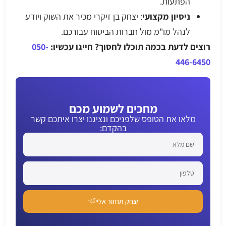
הפתעות.
ניסיון מקצועי
: יצחק בן זיקרי מכיר את השוק ויודע
לנהל מו"מ מול חברות הביטוח עבורכם.
רוצים לדעת בכמה תוכלו לחסוך? חייגו עכשיו:
050-
446-6450
מחכים לשמוע מכם
מלאו את הטופס שלפניכם ונציגנו יצרו איתכם קשר
בהקדם:
יצחק תחזור אליי