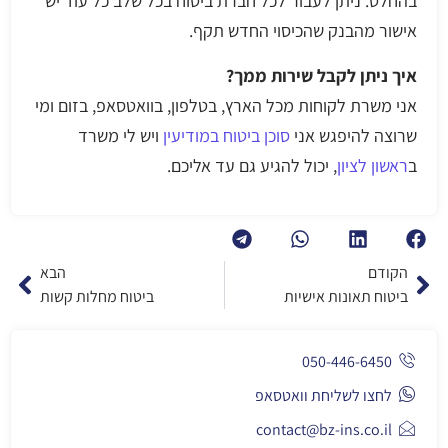
בהחלט. ניתן לעבור לכל חברת ביטוח בכל שלב כל עוד יש
אישור מהבנק שהכיסוי החדש תקף.
איך ניתן לקבל שירות ממך?
אני משרת לקוחות מכל הארץ, בטלפון, בוואטסאפ, בזום ומי
שרוצה להיפגש אני
סוכן ביטוח במודיעין
ויש לי משרד
ב
ראשון לציון
, יכול להגיע גם עד אליכם.
הקודם
הבא
ביטוח תאונות אישיות
ביטוח מחלות קשות
050-446-6450
לחצו לשליחת וואטסאפ
contact@bz-ins.co.il