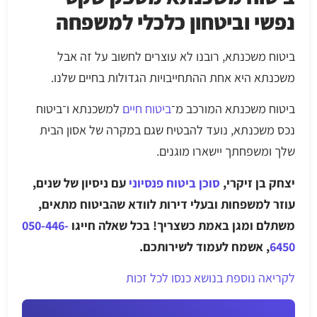
נפשי וביטחון כלכלי למשפחה
ביטוח משכנתא, רובנו לא עוצרים לחשוב על זה אבל
משכנתא היא אחת ההתחייבויות הגדולות בחיים שלנו.
ביטוח משכנתא המורכב מ־
ביטוח חיים
למשכנתא ו־ביטוח
נכס משכנתא, נועד להבטיח שגם במקרה של אסון הבית
שלך ומשפחתך יישארו מוגנים.
יצחק בן זיקרי,
סוכן ביטוח פנסיוני
עם ניסיון של שנים,
עוזר למשפחות ובעלי דירות לוודא שהביטוח מתאים,
משתלם ומגן באמת כשצריך! בכל שאלה חייגו
050-446-
6450
, אשמח לעמוד לשירותכם.
לקריאה נוספת בנושא כנסו לכל זכות