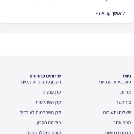
להמשך קריאה »
ניווט
שירותים פנסיונים
סוכן ביטוח פנסיוני
חסכון פנסיוני ופיננסים
אודות
קרן פנסיה
צור קשר
קרן השתלמות
שאלות ותשובות
קרן השתלמות לעובדים
מפת אתר
פוליסת חסכון
הצהרת נגישות
קופת גמל להשקעה