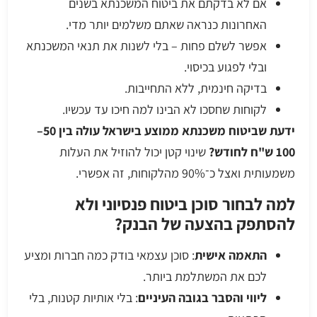
אם לא בדקתם את ביטוח המשכנתא בשנים
האחרונות כנראה שאתם משלמים יותר מדי.
אפשר לשלם פחות – בלי לשנות את תנאי המשכנתא
ובלי לפגוע בכיסוי.
בדיקה חינמית, ללא התחייבות.
לקוחות שחסכו לא הבינו למה חיכו עד עכשיו.
ידעת שביטוח משכנתא ממוצע בישראל עולה בין 50–
100 ש"ח לחודש?
שינוי קטן יכול להוזיל את העלות
משמעותית ואצל כ־90% מהלקוחות, זה אפשרי.
למה לבחור סוכן ביטוח פנסיוני ולא
להסתפק בהצעה של הבנק?
התאמה אישית
: סוכן עצמאי בודק כמה חברות ומציע
לכם את המשתלמת ביותר.
ליווי והסבר בגובה העיניים
: בלי אותיות קטנות, בלי