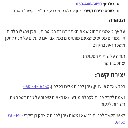
טלפון:
050-446-6450
טופס יצירת קשר:
ניתן למלא טופס בעמוד "צור קשר" באתר.
הבהרה
על אף מאמצינו להנגיש את האתר בצורה המיטבית, ייתכן ויתגלו חלקים
או עמודים מסוימים שאינם מותאמים במלואם. אנו פועלים על מנת לתקן
ולשפר זאת בהקדם.
תודה על שיתוף הפעולה!
יצחק בן זיקרי
יצירת קשר:
בכל שאלה או עניין, ניתן לפנות אלינו בטלפון:
050-446-6450
.
נשמח לקבל פניות לקבלת מידע ו/או הצעות שיפור על מנת לשפר את
השירות ללקוח.
לאיש הקשר לפניות בנושא נגישות ניתן לפנות ליצחק בן זיקרי
050-446-
.
6450