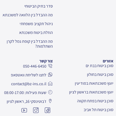
סדר בתיק הביטוחי
מה ההבדל בין הלוואה למשכנתא
ניהול תקציב משפחתי
הוזלת ביטוח משכנתא
מה ההבדל בין קופת גמל לקרן
השתלמות?
אזורים
צור קשר
סוכן ביטוח בבת ים
050-446-6450
סוכן ביטוח בחולון
לחצו לשליחת וואטסאפ
יועץ משכנתאות במודיעין
contact@bz-ins.co.il
יועץ משכנתאות בראשון לציון
שעות פעילות: 08:00-17:00
סוכן ביטוח בפתח תקווה
ז׳בוטינסקי 16, ראשון לציון
סוכן ביטוח תל אביב