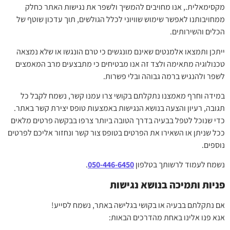
מקסימאלית., אנו מחויבים להמשיך ולשפר את נגישות האתר כחלק
ממחויבותנו לאפשר שימוש שוויוני לכלל הגולשים, תוך עדכון שוטף של
הכלים והשירותים.
ייתכן ותמצאו אלמנטים שאינם מונגשים כי טרם הונגשו או שלא נמצאה
טכנולוגיה מתאימה ולצד זה אנו מבטיחים כי מתבצעים מרב המאמצים
לשפר ולהנגיש ברמה גבוהה ובלי פשרות.
במידה וחרף מאמצנו נתקלתם בקושי צרו עמנו קשר, נשמח לקבל כל
תגובה, רעיון והצעה בנושא הנגישות באמצעות טופס יצירת קשר באתר.
כדי שנוכל לטפל בבעיה בדרך הטובה ביותר צרפו בבקשה פרטים מלאים
ככל שניתן או השאירו את הפרטים בטופס צור קשר ונחזור אליכם לפרטים
נוספים.
נשמח לעמוד לרשותך בטלפון
050-446-6450
.
פניות ותמיכה בנושא נגישות
אם נתקלתם בבעיה או בקושי בגלישה באתר, נשמח לסייע!
אנא פנו אלינו באחת מהדרכים הבאות: