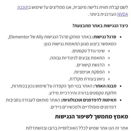
לשם קבלת חווית גלישה מיטבית, אנו ממליצים על שימוש ב
תוכנת
NVDA
העדכנית ביותר.
כיצד הנגישות באתר מתבצעת?
סרגל נגישות:
באתר מותקן סרגל הנגישות Ally של Elementor,
המאפשר ביצוע מגוון התאמות נגישות כגון:
שינוי גודל טקסטים.
התאמת צבעים לניגודיות גבוהה.
הדגשת קישורים.
הפסקת אנימציות.
ניווט בעזרת מקלדת.
מבנה האתר:
האתר בנוי תוך הקפדה על שימוש נכון בכותרות,
חלוקת טקסטים ברורה והיררכיית מידע.
תאימות לדפדפנים וטכנולוגיות:
האתר מותאם לעבודה בסביבות
דפדפנים פופולריים ולמכשירים ניידים.
מאמץ מתמשך לשיפור הנגישות
אתר זה הנו אתר שמיש לכלל האוכלוסייה ברובו ובהשתדלות